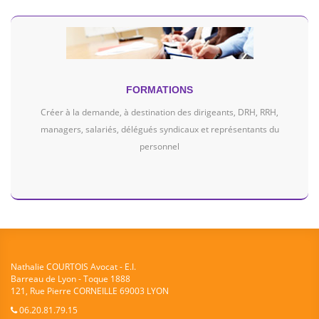
FORMATIONS
Créer à la demande, à destination des dirigeants, DRH, RRH,
managers, salariés, délégués syndicaux et représentants du
personnel
Nathalie COURTOIS Avocat - E.I.
Barreau de Lyon - Toque 1888
121, Rue Pierre CORNEILLE 69003 LYON
06.20.81.79.15