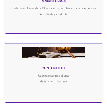
& ASSISTANCE
Guider nos clients dans l'élaboration, la mise en œuvre et le suivi
d'une stratégie adaptée
CONTENTIEUX
Représenter nos clients
devant les tribunaux